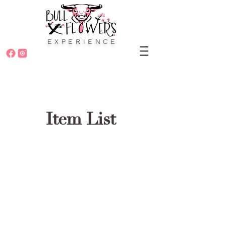
EXPERIENCE
Item List
Informatii
GDPR
-
Regulamentul General Pentru Protectia Datelor Personale