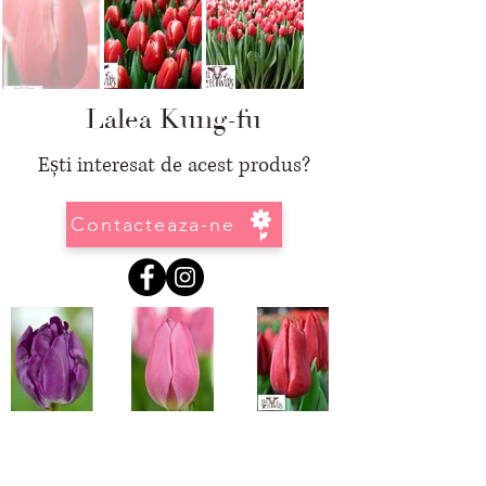
Lalea Kung-fu
Ești interesat de acest produs?
Contacteaza-ne
Informatii
GDPR
-
Regulamentul General Pentru Protectia Datelor Personale