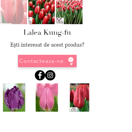
Lalea Kung-fu
Ești interesat de acest produs?
Contacteaza-ne
Informatii
GDPR
-
Regulamentul General Pentru Protectia Datelor Personale